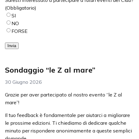
(Obbligatorio)
SI
NO
FORSE
Invia
Sondaggio “le Z al mare”
30 Giugno 2026
Grazie per aver partecipato al nostro evento “le Z al
mare”!
Il tuo feedback è fondamentale per aiutarci a migliorare
le prossime edizioni. Ti chiediamo di dedicare qualche
minuto per rispondere anonimamente a queste semplici
domande.