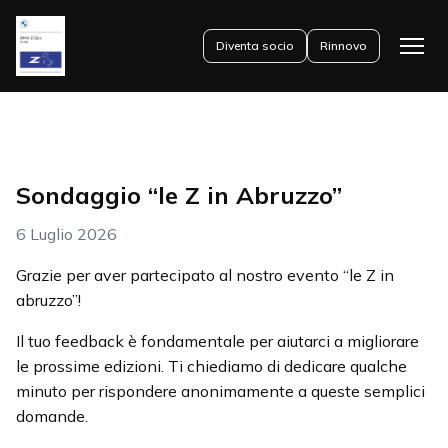
Diventa socio
Rinnovo
Apri
il
menu
Sondaggio “le Z in Abruzzo”
6 Luglio 2026
Grazie per aver partecipato al nostro evento “le Z in
abruzzo”!
Il tuo feedback è fondamentale per aiutarci a migliorare
le prossime edizioni. Ti chiediamo di dedicare qualche
minuto per rispondere anonimamente a queste semplici
domande.