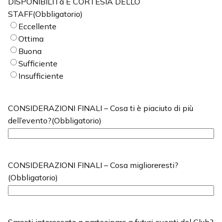
DISPONIBILITà E CORTESIA DELLO
STAFF
(Obbligatorio)
Eccellente
Ottima
Buona
Sufficiente
Insufficiente
CONSIDERAZIONI FINALI – Cosa ti è piaciuto di più
dell’evento?
(Obbligatorio)
CONSIDERAZIONI FINALI – Cosa miglioreresti?
(Obbligatorio)
Saresti interessato a partecipare a futuri eventi del Club?