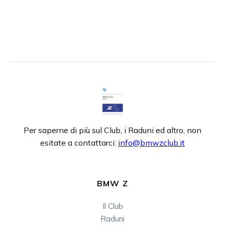
Per saperne di più sul Club, i Raduni ed altro, non
esitate a contattarci:
info@bmwzclub.it
BMW Z
Il Club
Raduni