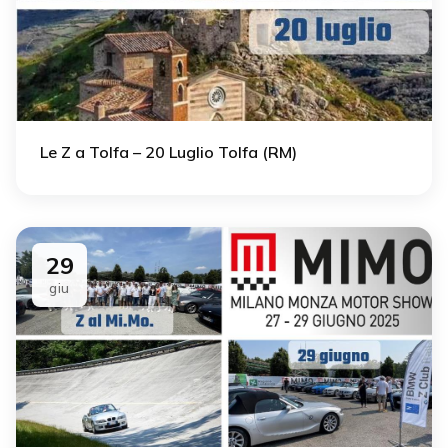
Le Z a Tolfa – 20 Luglio Tolfa (RM)
29
giu