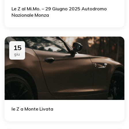
Le Z al Mi.Mo. – 29 Giugno 2025 Autodromo
Nazionale Monza
15
giu
le Z a Monte Livata