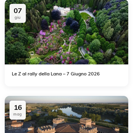
07
giu
Le Z al rally della Lana – 7 Giugno 2026
16
mag