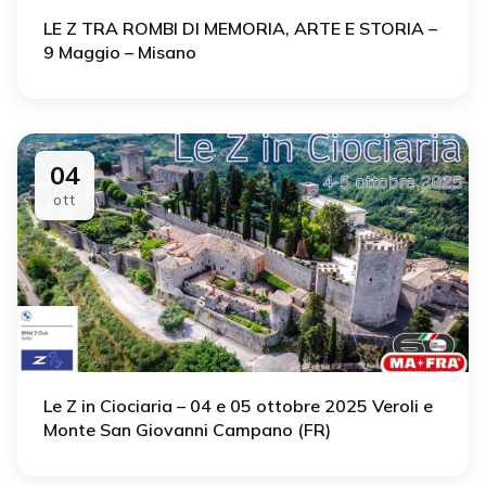
LE Z TRA ROMBI DI MEMORIA, ARTE E STORIA –
9 Maggio – Misano
04
ott
Le Z in Ciociaria – 04 e 05 ottobre 2025 Veroli e
Monte San Giovanni Campano (FR)