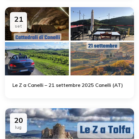
21
set
Le Z a Canelli – 21 settembre 2025 Canelli (AT)
20
lug