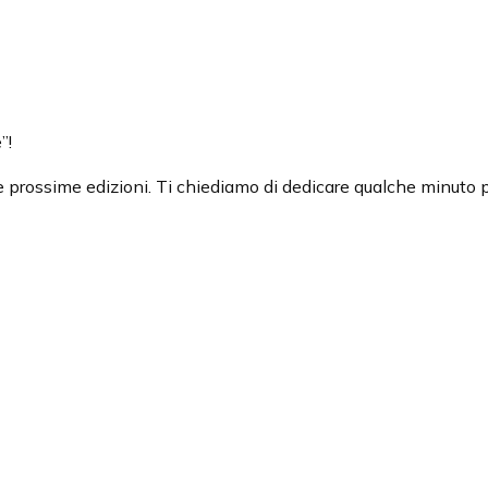
”!
 le prossime edizioni. Ti chiediamo di dedicare qualche minut