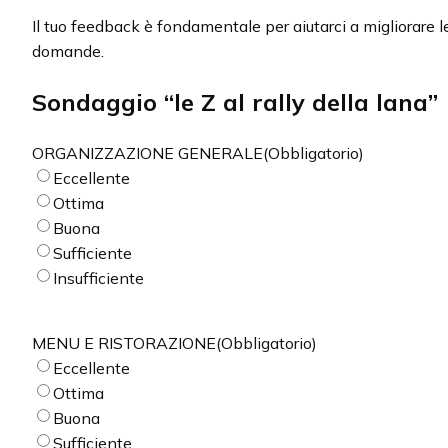
Il tuo feedback è fondamentale per aiutarci a migliorare
domande.
Sondaggio “le Z al rally della lana”
ORGANIZZAZIONE GENERALE
(Obbligatorio)
Eccellente
Ottima
Buona
Sufficiente
Insufficiente
MENU E RISTORAZIONE
(Obbligatorio)
Eccellente
Ottima
Buona
Sufficiente