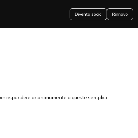
Diventa socio
Rinnovo
o per rispondere anonimamente a queste semplici