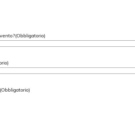
evento?
(Obbligatorio)
orio)
(Obbligatorio)