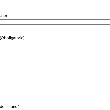
orio)
(Obbligatorio)
della lana”!