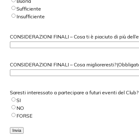
Buona
Sufficiente
Insufficiente
CONSIDERAZIONI FINALI – Cosa ti è piaciuto di più dell’
CONSIDERAZIONI FINALI – Cosa miglioreresti?
(Obbligat
Saresti interessato a partecipare a futuri eventi del Club?
SI
NO
FORSE
Invia