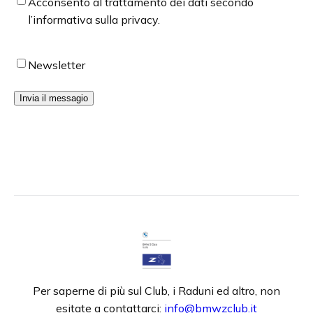
Checkbox
Acconsento al trattamento dei dati secondo
privacy
*
l’informativa sulla privacy.
Checkbox
Newsletter
newsletter
Invia il messagio
Per saperne di più sul Club, i Raduni ed altro, non
esitate a contattarci:
info@bmwzclub.it