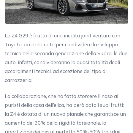
La Z4 G29 è frutto di una inedita joint venture con
Toyota, accordo nato per condividere lo sviluppo
tecnico della seconda generazione della Supra: le due
auto, infatti, condivideranno la quasi totalità degli
accorgimenti tecnici, ad eccezione del tipo di
carrozzeria.
La collaborazione, che ha fatto storcere il naso ai
puristi della casa dell’elica, ha però dato i suoi frutti:
la Z4 è dotata di un nuovo pianale che garantisce un
aumento del 30% della rigidità torsionale, la
ripartizione dei pesi è perfetta 50%-50% tra i due