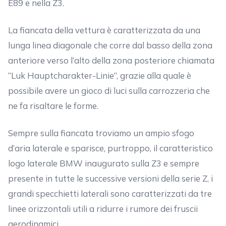
E89 e nella Z3.
La fiancata della vettura è caratterizzata da una
lunga linea diagonale che corre dal basso della zona
anteriore verso l’alto della zona posteriore chiamata
“Luk Hauptcharakter-Linie”, grazie alla quale è
possibile avere un gioco di luci sulla carrozzeria che
ne fa risaltare le forme.
Sempre sulla fiancata troviamo un ampio sfogo
d’aria laterale e sparisce, purtroppo, il caratteristico
logo laterale BMW inaugurato sulla Z3 e sempre
presente in tutte le successive versioni della serie Z, i
grandi specchietti laterali sono caratterizzati da tre
linee orizzontali utili a ridurre i rumore dei fruscii
aerodinamici.