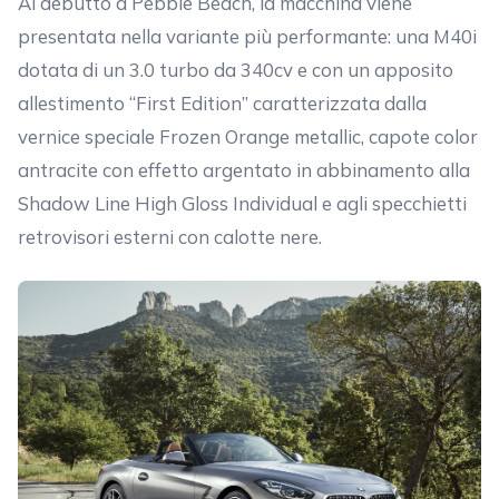
Al debutto a Pebble Beach, la macchina viene
presentata nella variante più performante: una M40i
dotata di un 3.0 turbo da 340cv e con un apposito
allestimento “First Edition” caratterizzata dalla
vernice speciale Frozen Orange metallic, capote color
antracite con effetto argentato in abbinamento alla
Shadow Line High Gloss Individual e agli specchietti
retrovisori esterni con calotte nere.