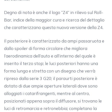
Degno di nota è anche il logo “Z4” in rilievo sul Roll-
Bar, indice della maggior cura e ricerca del dettaglio
che caratterizzano questa nuova versione della Z4.
Il posteriore è caratterizzato da ampi passaruota e
dallo spoiler di forma circolare che migliora
l’aerodinamica dell’auto e all’interno del quale è
inserito il terzo stop; le luci posteriori hanno una
forma lunga e stretta con un disegno che verrà
ripreso dalla serie 3 G20; il paraurti posteriore è
dotato di due ampie aperture laterali dove sono
alloggiati i catarifrangenti, mentre al centro,
posizionati appena sopra il diffusore, si trovano le
luci di retromarcia e retronebbia; completano la