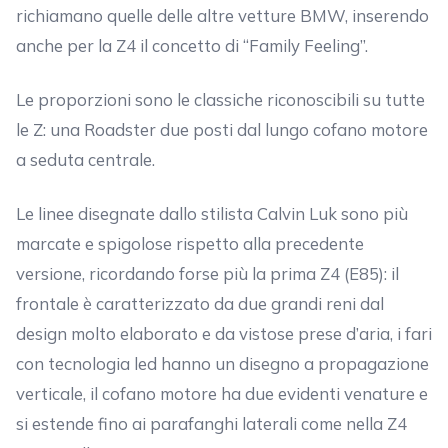
richiamano quelle delle altre vetture BMW, inserendo
anche per la Z4 il concetto di “Family Feeling”.
Le proporzioni sono le classiche riconoscibili su tutte
le Z: una Roadster due posti dal lungo cofano motore
a seduta centrale.
Le linee disegnate dallo stilista Calvin Luk sono più
marcate e spigolose rispetto alla precedente
versione, ricordando forse più la prima Z4 (E85): il
frontale è caratterizzato da due grandi reni dal
design molto elaborato e da vistose prese d’aria, i fari
con tecnologia led hanno un disegno a propagazione
verticale, il cofano motore ha due evidenti venature e
si estende fino ai parafanghi laterali come nella Z4