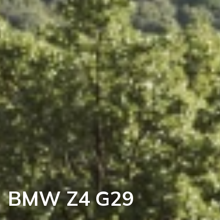
BMW Z4 G29