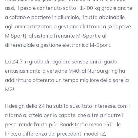
assi, il peso è contenuto sotto i 1.400 kg grazie anche
a cofano e portiere in alluminio, il tutto abbinabile
agli ammortizzatori a gestione elettronica (Adaptive
M Sport), al sistema frenante M-Sport e al
differenziale a gestione elettronica M-Sport.
La Z4 è in grado di regalare sensazioni di guida
entusiasmanti: la versione M40i al Nurburgring ha
addirittura ottenuto un tempo migliore della sorella
M2!
Il design della Z4 ha subito suscitato interesse, con il
ritorno alla tela per la capote, che oltre a ridurre il
peso, rende l’auto più “Roadster” e meno “GT”: le
linee, a differenza dei precedenti modelli Z,