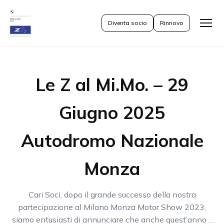
Diventa socio
Rinnovo
Apri
il
menu
Le Z al Mi.Mo. – 29
Giugno 2025
Autodromo Nazionale
Monza
Cari Soci, dopo il grande successo della nostra
partecipazione al Milano Monza Motor Show 2023,
siamo entusiasti di annunciare che anche quest’anno il