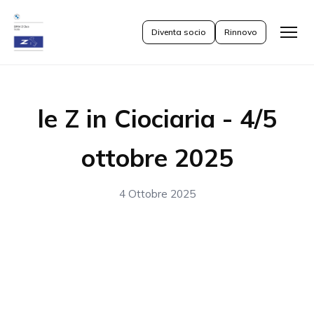
Diventa socio
Rinnovo
Apri
il
menu
le Z in Ciociaria - 4/5
ottobre 2025
4 Ottobre 2025