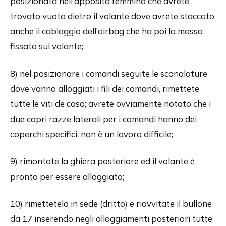
posizionata nell’apposita femmina che avrete
trovato vuota dietro il volante dove avrete staccato
anche il cablaggio dell’airbag che ha poi la massa
fissata sul volante;
8) nel posizionare i comandi seguite le scanalature
dove vanno alloggiati i fili dei comandi, rimettete
tutte le viti de caso; avrete ovviamente notato che i
due copri razze laterali per i comandi hanno dei
coperchi specifici, non è un lavoro difficile;
9) rimontate la ghiera posteriore ed il volante è
pronto per essere alloggiato;
10) rimettetelo in sede (dritto) e riavvitate il bullone
da 17 inserendo negli alloggiamenti posteriori tutte