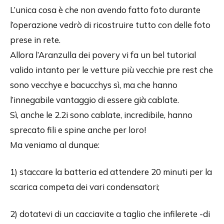
L’unica cosa è che non avendo fatto foto durante
l’operazione vedrò di ricostruire tutto con delle foto
prese in rete.
Allora l’Aranzulla dei povery vi fa un bel tutorial
valido intanto per le vetture più vecchie pre rest che
sono vecchye e bacucchys sì, ma che hanno
l’innegabile vantaggio di essere già cablate.
Sì, anche le 2.2i sono cablate, incredibile, hanno
sprecato fili e spine anche per loro!
Ma veniamo al dunque:
1) staccare la batteria ed attendere 20 minuti per la
scarica competa dei vari condensatori;
2) dotatevi di un cacciavite a taglio che infilerete -di