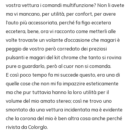
vostra vettura i comandi multifunzione? Non li avete
ma vi mancano, per utilità, per confort, per avere
l’auto più accessoriata, perché fa figo eccetera
eccetera, bene, ora vi racconto come metterli alle
volte trovaste un volante d’occasione che magari è
peggio de vostro però corredato dei preziosi
pulsanti e magari del kit chrome che tanto si rovina
pure a guardarlo, però al cuor non si comanda.
E così poco tempo fa mi succede questo, era una di
quelle cose che non mi fa impazzire esteticamente
ma che pur tuttavia hanno la loro utilità per il
volume del mio amato stereo; così ne trovo uno
smontato da una vettura incidentata ma è evidente
che la corona del mio è ben altra cosa anche perché
rivista da Colorglo.