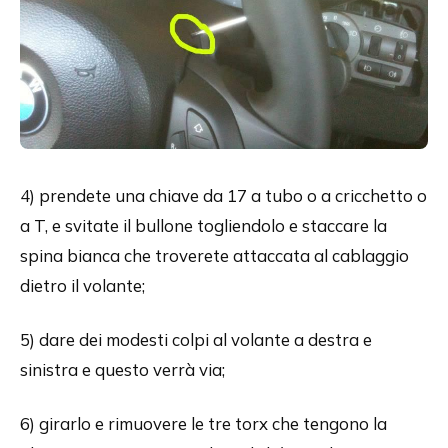
4) prendete una chiave da 17 a tubo o a cricchetto o
a T, e svitate il bullone togliendolo e staccare la
spina bianca che troverete attaccata al cablaggio
dietro il volante;
5) dare dei modesti colpi al volante a destra e
sinistra e questo verrà via;
6) girarlo e rimuovere le tre torx che tengono la