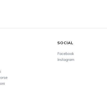
SOCIAL
Facebook
Instagram
i
sorse
oni