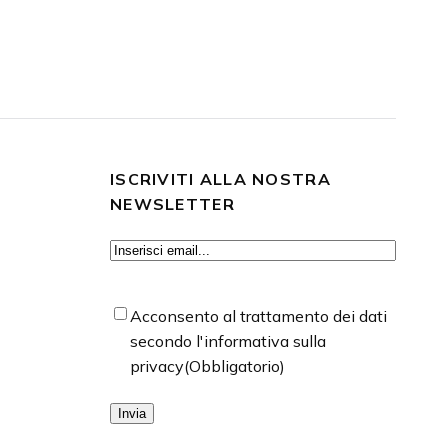
ISCRIVITI ALLA NOSTRA
NEWSLETTER
Email
(Obbligatorio)
Consenso
(Obbligatorio)
Acconsento al trattamento dei dati
secondo l'informativa sulla
privacy
(Obbligatorio)
Invia