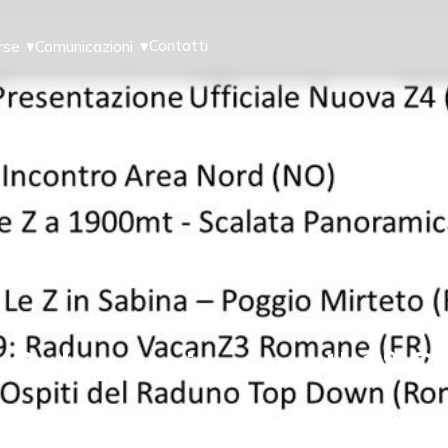
Contatti
rse
Comunicazioni
lendario eventi 1° S