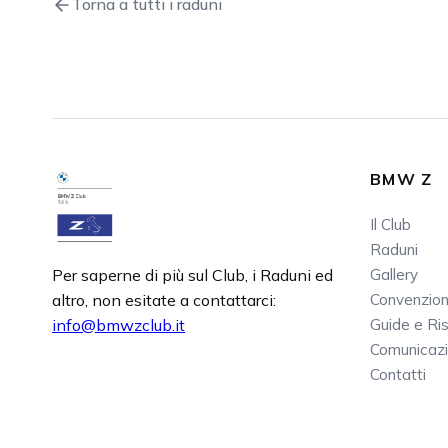
Torna a tutti i raduni
BMW Z
Il Club
Raduni
Per saperne di più sul Club, i Raduni ed
Gallery
altro, non esitate a contattarci:
Convenzion
info@bmwzclub.it
Guide e Ri
Comunicazi
Contatti