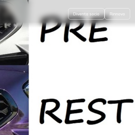
Diventa socio
Rinnovo