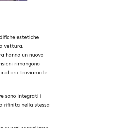
difiche estetiche
a vettura.
 ora hanno un nuovo
ensioni rimangono
onal ora troviamo le
e sono integrati i
 rifinita nella stessa