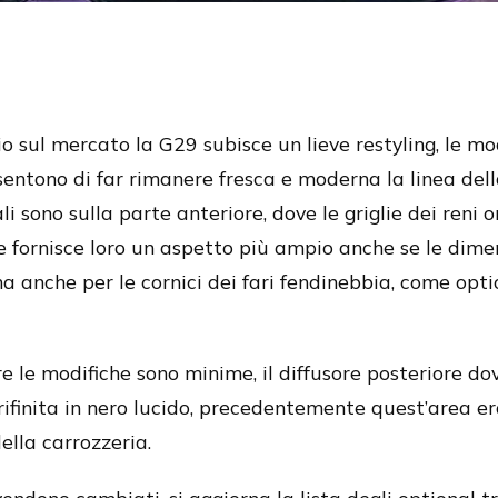
o sul mercato la G29 subisce un lieve restyling, le mo
ntono di far rimanere fresca e moderna la linea dell
li sono sulla parte anteriore, dove le griglie dei reni
 fornisce loro un aspetto più ampio anche se le dim
a anche per le cornici dei fari fendinebbia, come opti
e le modifiche sono minime, il diffusore posteriore dov
 rifinita in nero lucido, precedentemente quest’area era
ella carrozzeria.