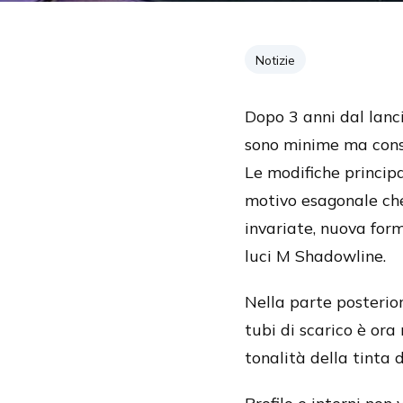
Notizie
Dopo 3 anni dal lanci
sono minime ma conse
Le modifiche principa
motivo esagonale che
invariate, nuova form
luci M Shadowline.
Nella parte posterior
tubi di scarico è ora
tonalità della tinta d