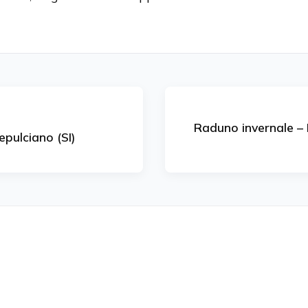
Raduno invernale – 
pulciano (SI)