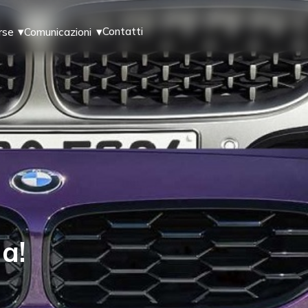
Contatti
rse
Comunicazioni
a!