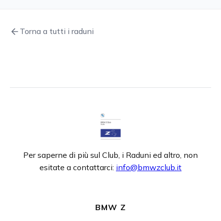
Torna a tutti i raduni
Per saperne di più sul Club, i Raduni ed altro, non
esitate a contattarci:
info@bmwzclub.it
BMW Z