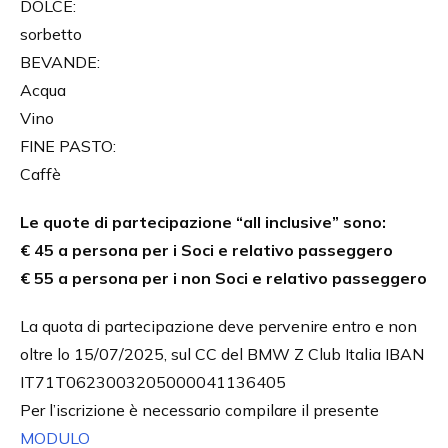
DOLCE:
sorbetto
BEVANDE:
Acqua
Vino
FINE PASTO:
Caffè
Le quote di partecipazione “all inclusive” sono:
€ 45 a persona per i Soci e relativo passeggero
€ 55 a persona per i non Soci e relativo passeggero
La quota di partecipazione deve pervenire entro e non
oltre lo 15/07/2025, sul CC del BMW Z Club Italia IBAN
IT71T0623003205000041136405
Per l’iscrizione è necessario compilare il presente
MODULO