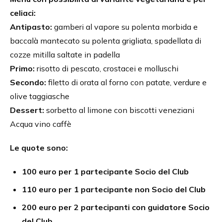
celiaci:
Antipasto:
gamberi al vapore su polenta morbida e
baccalà mantecato su polenta grigliata, spadellata di
cozze mitilla saltate in padella
Primo:
risotto di pescato, crostacei e molluschi
Secondo:
filetto di orata al forno con patate, verdure e
olive taggiasche
Dessert:
sorbetto al limone con biscotti veneziani
Acqua vino caffè
Le quote sono:
100 euro per 1 partecipante Socio del Club
110 euro per 1 partecipante non Socio del Club
200 euro per 2 partecipanti con guidatore Socio
del Club