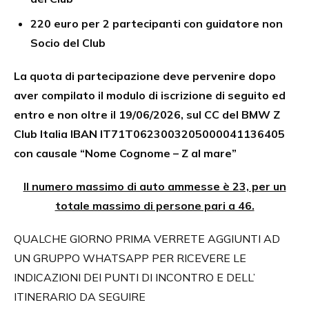
220 euro per 2 partecipanti con guidatore non
Socio del Club
La quota di partecipazione deve pervenire dopo
aver compilato il modulo di iscrizione di seguito ed
entro e non oltre il 19/06/2026, sul CC del BMW Z
Club Italia IBAN IT71T0623003205000041136405
con causale “Nome Cognome – Z al mare”
Il numero massimo di auto ammesse è 23, per un
totale massimo di persone pari a 46.
QUALCHE GIORNO PRIMA VERRETE AGGIUNTI AD
UN GRUPPO WHATSAPP PER RICEVERE LE
INDICAZIONI DEI PUNTI DI INCONTRO E DELL’
ITINERARIO DA SEGUIRE