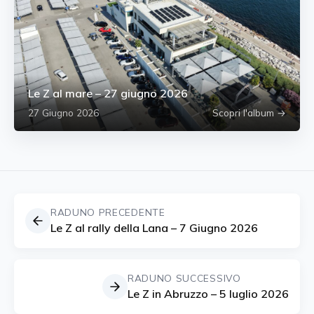
Le Z al mare – 27 giugno 2026
27 Giugno 2026
Scopri l'album →
RADUNO PRECEDENTE
Le Z al rally della Lana – 7 Giugno 2026
RADUNO SUCCESSIVO
Le Z in Abruzzo – 5 luglio 2026