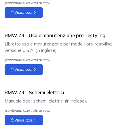
(contenuto riservato ai soci)
Visualizza
BMW Z3 – Uso e manutenzione pre-restyling
Libretto uso e manutenzione per modelli pre-restyling
versione U.S.A. (in inglese)
(contenuto riservato ai soci)
Visualizza
BMW Z3 – Schemi elettrici
Manuale degli schemi elettrici (in inglese).
(contenuto riservato ai soci)
Visualizza