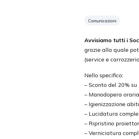
Comunicazioni
Avvisiamo tutti i Soc
grazie alla quale pot
(service e carrozzeria
Nello specifico:
– Sconto del 20% su l
– Manodopera oraria
– Igienizzazione abi
– Lucidatura comple
– Ripristino proiettor
– Verniciatura compl