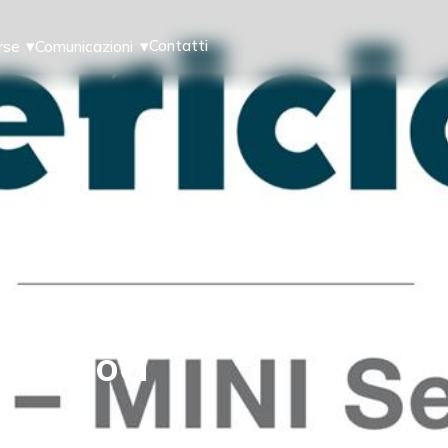
Contatti
rse
Comunicazioni
r i soci