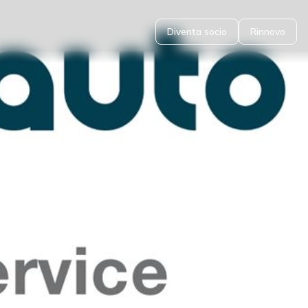
Diventa socio
Rinnovo