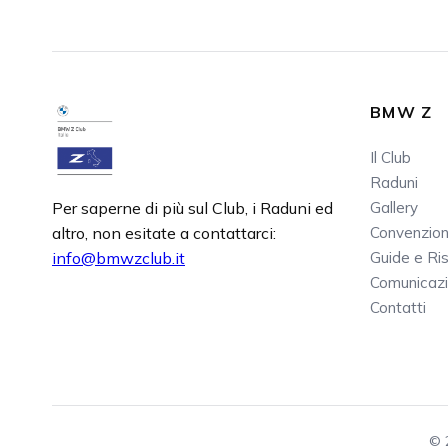
BMW Z
Il Club
Raduni
Per saperne di più sul Club, i Raduni ed
Gallery
altro, non esitate a contattarci:
Convenzion
info@bmwzclub.it
Guide e Ri
Comunicazi
Contatti
© 