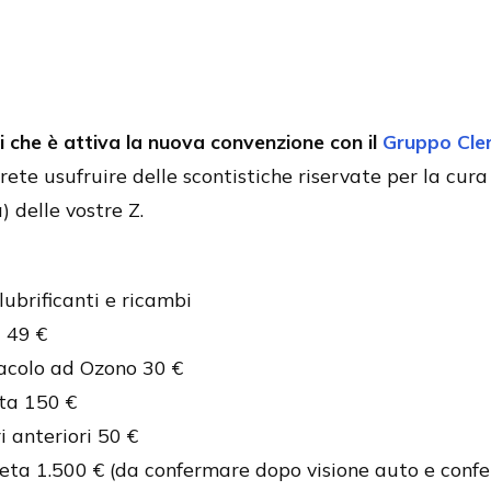
i che è attiva la nuova convenzione con il
Gruppo Cler
rete usufruire delle scontistiche riservate per la cur
) delle vostre Z.
ubrificanti e ricambi
 49 €
tacolo ad Ozono 30 €
ta 150 €
i anteriori 50 €
eta 1.500 € (da confermare dopo visione auto e conf