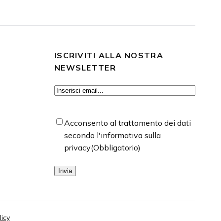
ISCRIVITI ALLA NOSTRA
NEWSLETTER
Email
(Obbligatorio)
Consenso
(Obbligatorio)
Acconsento al trattamento dei dati
secondo l'informativa sulla
privacy
(Obbligatorio)
Invia
icy