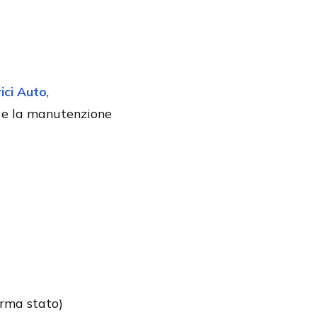
ici Auto
,
a e la manutenzione
erma stato)